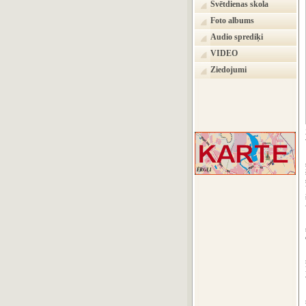
Svētdienas skola
Foto albums
Audio sprediķi
VIDEO
Ziedojumi