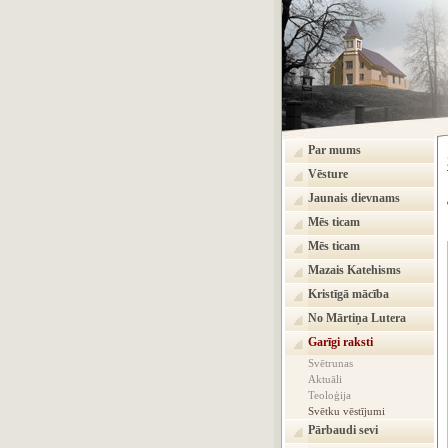
Par mums
Vēsture
Jaunais dievnams
Mēs ticam
Mēs ticam
Mazais Katehisms
Kristīgā mācība
No Mārtiņa Lutera
Garīgi raksti
Svētrunas
Aktuāli
Teoloģija
Svētku vēstījumi
Pārbaudi sevi