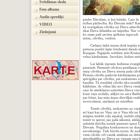
Svētdienas skola
Foto albums
Audio sprediķi
pieder Dāvidam, ir ļoti būtiski. Caur šo
ticības pārliecība. Ko Dievam teikt? Ka
VIDEO
kā svarīgākais cilvēka un Dieva attiecī
tikai Dieva žēlastība un laipnība. Nav v
Ziedojumi
ko esam paši saviem spēkiem ieguvuši. D
mūsu, cilvēku, veidots.
Ciešanu laikā mums dotā iespēja ir būt
pieturas punkti šajās četrdesmit dienās
Kungam. Pagājušo svētdien mēs Kristum 
velna kārdinātam. Savukārt, šodien mēs 
Lai labāk izprastu šodienas evaņģēlija
pieminēt. Pieminēt cilvēces pestīšanas v
starp cilvēku un Dievu ienesa paša cilv
Pirmais cilvēks padevās kārdinājuma pri
spēcīgāka par cilvēku, pat neskatoties u
baudīta. Tā rezultātā cilvēks tika izrai
klātbūtne. Ar vēlmi likt sevi Dieva vie
caur šo atteikšanos uzticēties Dieva vis
krasi viņu nodalīs, atšķirs no sava Radī
par būtni, kas mita ārpus dievišķās rea
novecošanai, sairšanai un mirstībai.
Tomēr cilvēkā, neskatoties uz viņā ie
arī kaut kas no Viņa, tas ir Viņa tēls un 
mēģina meklēt ceļu atpakaļ, meklēt izl
tomēr to sperot, jau pašā sākumā, atklā
izdzēstā dzīvība notiek pienesot upuri
Dievam. Nogalina konkurences un skaudī
neveiksmīgs. Tiek būvēts tornis. Ar no
vietā cilvēki vēl vairāk attālinās no de
atsvešinātība no Dieva un vienam otra 