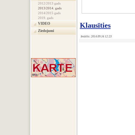
2012/2013 gads
2013/2014. gads
2014/2015 gads
2019. gads
VIDEO
Klausīties
Ziedojumi
Iesūtīts: 2014.09.16 12:23