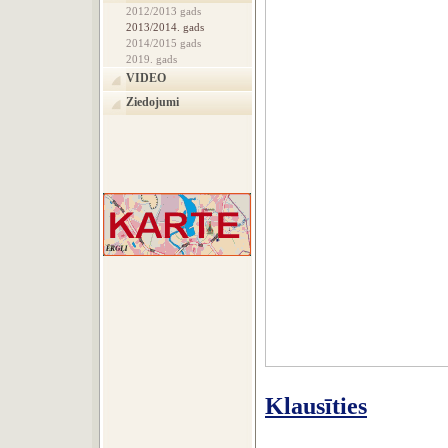
2012/2013 gads
2013/2014. gads
2014/2015 gads
2019. gads
VIDEO
Ziedojumi
Klausīties‍